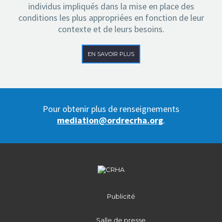
individus impliqués dans la mise en place des
conditions les plus appropriées en fonction de leur
contexte et de leurs besoins.
EN SAVOIR PLUS
Pour obtenir plus de renseignements
mediation@ordrecrha.org
.
Publicité
Salle de presse