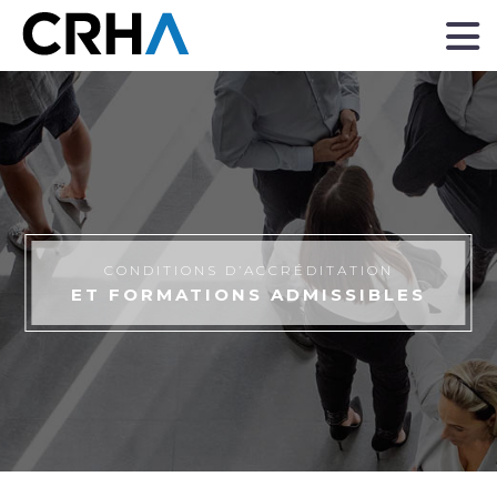
“
CONDITIONS D’ACCRÉDITATION
ET FORMATIONS ADMISSIBLES