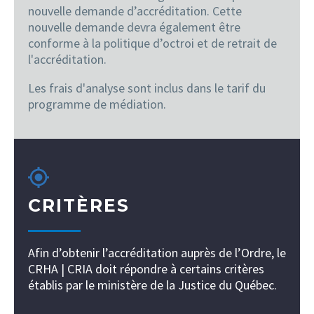
nouvelle demande d’accréditation. Cette
nouvelle demande devra également être
conforme à la politique d’octroi et de retrait de
l'accréditation.
Les frais d'analyse sont inclus dans le tarif du
programme de médiation.
CRITÈRES
Afin d’obtenir l’accréditation auprès de l’Ordre, le
CRHA | CRIA doit répondre à certains critères
établis par le ministère de la Justice du Québec.